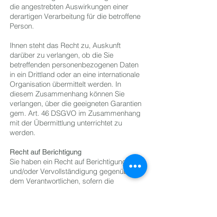
die angestrebten Auswirkungen einer
derartigen Verarbeitung für die betroffene
Person.
Ihnen steht das Recht zu, Auskunft
darüber zu verlangen, ob die Sie
betreffenden personenbezogenen Daten
in ein Drittland oder an eine internationale
Organisation übermittelt werden. In
diesem Zusammenhang können Sie
verlangen, über die geeigneten Garantien
gem. Art. 46 DSGVO im Zusammenhang
mit der Übermittlung unterrichtet zu
werden.
Recht auf Berichtigung
Sie haben ein Recht auf Berichtigung
und/oder Vervollständigung gegenüber
dem Verantwortlichen, sofern die
verarbeiteten personenbezogenen Daten,
die Sie betreffen, unrichtig oder
unvollständig sind. Der Verantwortliche hat