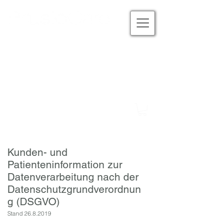
Studio Eversten
Tel. 0441 180 33 601
Studio Alexanderstrasse
Tel. 0441 777 97 477
Kunden- und
Patienteninformation zur
Datenverarbeitung nach der
Datenschutzgrundverordnun
g (DSGVO)
Stand
26.8.2019