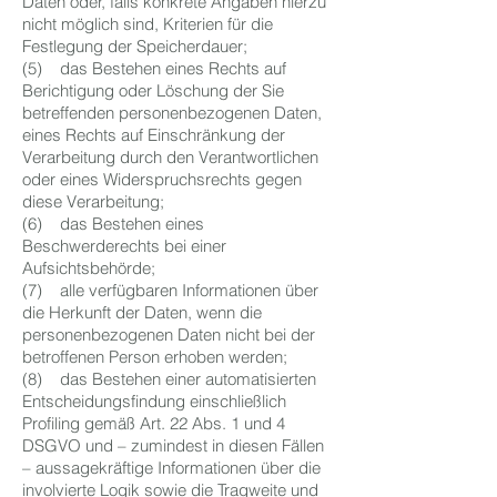
Daten oder, falls konkrete Angaben hierzu
nicht möglich sind, Kriterien für die
Festlegung der Speicherdauer;
(5) das Bestehen eines Rechts auf
Berichtigung oder Löschung der Sie
betreffenden personenbezogenen Daten,
eines Rechts auf Einschränkung der
Verarbeitung durch den Verantwortlichen
oder eines Widerspruchsrechts gegen
diese Verarbeitung;
(6) das Bestehen eines
Beschwerderechts bei einer
Aufsichtsbehörde;
(7) alle verfügbaren Informationen über
die Herkunft der Daten, wenn die
personenbezogenen Daten nicht bei der
betroffenen Person erhoben werden;
(8) das Bestehen einer automatisierten
Entscheidungsfindung einschließlich
Profiling gemäß Art. 22 Abs. 1 und 4
DSGVO und – zumindest in diesen Fällen
– aussagekräftige Informationen über die
involvierte Logik sowie die Tragweite und