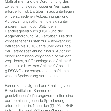
Maßnahmen und die Durchführung des
zwischen uns geschlossenen Vertrages
erforderlich ist. Darüber hinaus unterliegen
wir verschiedenen Aufzeichnungs- und
Aufbewahrungspflichten, die sich unter
anderem aus § 630f BGB, dem
Handelsgesetzbuch (HGB) und der
Abgabenordnung (AO) ergeben. Die dort
vorgesehenen Fristen zur Aufbewahrung
betragen bis zu 10 Jahre über das Ende
der Vertragsbeziehung hinaus. Aufgrund
dieser rechtlichen Vorgaben sind wir dazu
verpflichtet, auf Grundlage des Artikels 6
Abs. 1 lit. c bzw. des Artikels 9 Abs. 1 lit.
g DSGVO eine entsprechend befristete
weitere Speicherung vorzunehmen.
Ferner kann aufgrund der Erhaltung von
Beweismitteln im Rahmen der
gesetzlichen Verjährungsvorschriften eine
darüberhinausgehende Speicherung
erforderlich sein. Nach den §§ 195 ff. BGB
beträgt die regelmäßige Verjährungsfrist