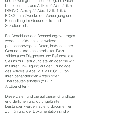
und, soweit gesundheitsbezogene Daten
betroffen sind, des Artikels 9 Abs. 2 lit. h
DSGVO i.V.m. § 22 Abs. 1 Ziff. 1 lit. b
BDSG zum Zwecke der Versorgung und
Behandlung im Gesundheits- und
Sozialbereich.
Bei Abschluss des Behandlungsvertrages
werden darüber hinaus weitere
personenbezogene Daten, insbesondere
Gesundheitsdaten verarbeitet. Dazu
zählen auch Diagnosen und Befunde, die
Sie uns zur Verfügung stellen oder die wir
mit Ihrer Einwilligung auf der Grundlage
des Artikels 9 Abs. 2 lit. a DSGVO von
Ihren behandelnden Ärzten oder
Therapeuten erhalten (z.B. in
Arztberichten)
Diese Daten und die auf dieser Grundlage
erforderlichen und durchgeführten
Leistungen werden laufend dokumentiert.
Zur Führung der Dokumentation sind wir