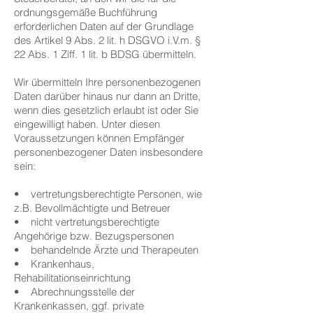
ordnungsgemäße Buchführung
erforderlichen Daten auf der Grundlage
des Artikel 9 Abs. 2 lit. h DSGVO i.V.m. §
22 Abs. 1 Ziff. 1 lit. b BDSG übermitteln.
Wir übermitteln Ihre personenbezogenen
Daten darüber hinaus nur dann an Dritte,
wenn dies gesetzlich erlaubt ist oder Sie
eingewilligt haben. Unter diesen
Voraussetzungen können Empfänger
personenbezogener Daten insbesondere
sein:
• vertretungsberechtigte Personen, wie
z.B. Bevollmächtigte und Betreuer
• nicht vertretungsberechtigte
Angehörige bzw. Bezugspersonen
• behandelnde Ärzte und Therapeuten
• Krankenhaus,
Rehabilitationseinrichtung
• Abrechnungsstelle der
Krankenkassen, ggf. private