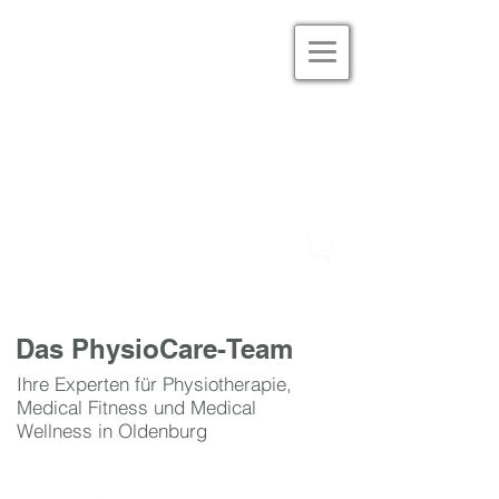
Studio Eversten
Tel. 0441 180 33 601
Studio Alexanderstrasse
Tel. 0441 777 97 477
Das PhysioCare-Team
Ihre Experten für Physiotherapie,
Medical Fitness und Medical
Wellness in Oldenburg