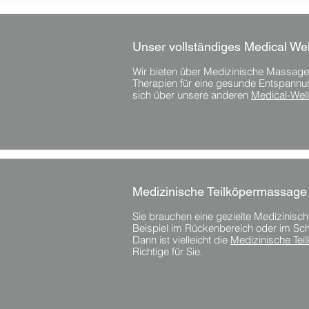
Unser vollständiges Medical W
Wir bieten über Medizinische Massage
Therapien für eine gesunde Entspannun
sich über unsere anderen
Medical-Wel
Medizinische Teilköpermassage
Sie brauchen eine gezielte Medizinis
Beispiel im Rückenbereich oder im Sc
Dann ist vielleicht die
Medizinische Te
Richtige für Sie.