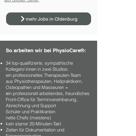
mehr Jobs in Oldenburg
So arbeiten wir bei PhysioCare®:
34 top-qualifizierte, sympathische
Kollegen/-innen in zwei Studios:
ein professionelles Therapeuten-Team
aus
Physiotherapeuten, Heilpraktikern,
Osteopathen und Masseuren +
e
in professionell arbeitendes, freundliches
Front-Office für Terminvereinbarung,
Abrechnung und Support
Schüler und Praktikanten
nette Chefs (meistens)
kein starrer 20-Minuten-Takt
Zeiten für Dokumentation und
Eigenorganisation