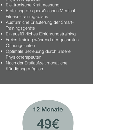
Elektronische Kraftmessung
Erstellung des persönlichen Medical-
Fitness-Trainingsplans
Ausführliche Erläuterung der Smart-
Trainingsgeräte
Ein ausführliches Einführungstraining
Freies Training während der gesamten
Öffnungszeiten
Optimale Betreuung durch unsere
Physiotherapeuten
Nach der Erstlaufzeit monatliche
Kündigung möglich