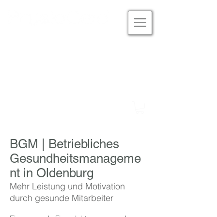
Studio Eversten
Tel. 0441 180 33 601
Studio Alexanderstrasse
Tel. 0441 777 97 477
BGM | Betriebliches
Gesundheitsmanageme
nt in Oldenburg
Mehr Leistung und Motivation
durch gesunde Mitarbeiter