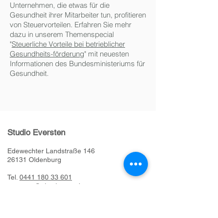
Unternehmen, die etwas für die
Gesundheit ihrer Mitarbeiter tun, profitieren
von Steuervorteilen. Erfahren Sie mehr
dazu in unserem Themenspecial
"
Steuerliche Vorteile bei betrieblicher
Gesundheits-förderung
" mit neuesten
Informationen des Bundesministeriums für
Gesundheit.
Studio Eversten
Edewechter Landstraße 146
26131 Oldenburg
Tel.
0441 180 33 601
eversten@physiocare.de
Öffnungszeiten:
Mo. bis Fr,, 8.00h bis 19.00h